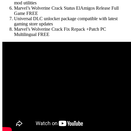
mod utilities
Marvel’s Wolverine Crack Status ElAmigos Release Full
Game FREE
Universal DLC unlocker package compatible with latest
gaming store updates
Marvel’s Wolverine Crack Fix Repack +Patch PC
Multilingual FREE