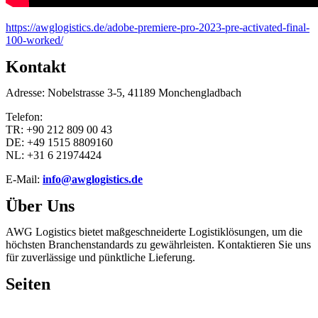
https://awglogistics.de/adobe-premiere-pro-2023-pre-activated-final-
100-worked/
Kontakt
Adresse: Nobelstrasse 3-5, 41189 Monchengladbach
Telefon:
TR: +90 212 809 00 43
DE: +49 1515 8809160
NL: +31 6 21974424
E-Mail:
info@awglogistics.de
Über Uns
AWG Logistics bietet maßgeschneiderte Logistiklösungen, um die
höchsten Branchenstandards zu gewährleisten. Kontaktieren Sie uns
für zuverlässige und pünktliche Lieferung.
Seiten