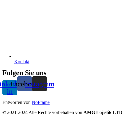
Kontakt
Folgen Sie uns
inkedin-
Facebook
Instagram
in
Entworfen von
NoFrame
© 2021-2024 Alle Rechte vorbehalten von
AMG Lojistik LTD